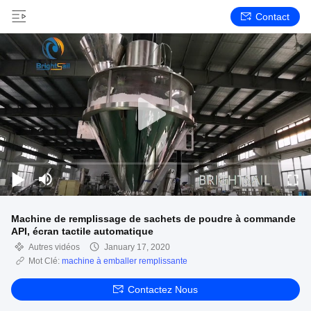
Contact
Machine de remplissage de sachets de poudre à commande
API, écran tactile automatique
Autres vidéos
January 17, 2020
Mot Clé:
machine à emballer remplissante
Contactez Nous