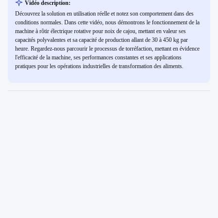
Vidéo description:
Découvrez la solution en utilisation réelle et notez son comportement dans des
conditions normales. Dans cette vidéo, nous démontrons le fonctionnement de la
machine à rôtir électrique rotative pour noix de cajou, mettant en valeur ses
capacités polyvalentes et sa capacité de production allant de 30 à 450 kg par
heure. Regardez-nous parcourir le processus de torréfaction, mettant en évidence
l'efficacité de la machine, ses performances constantes et ses applications
pratiques pour les opérations industrielles de transformation des aliments.