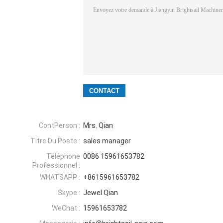
ContPerson :
Mrs. Qian
Titre Du Poste :
sales manager
Téléphone
0086 15961653782
Professionnel :
WHATSAPP :
+8615961653782
Skype :
Jewel Qian
WeChat :
15961653782