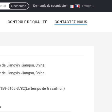
Demande de soumission
Recherche
|
French
CONTRÔLE DE QUALITÉ
CONTACTEZ-NOUS
e de Jiangyin, Jiangsu, Chine.
e de Jiangyin, Jiangsu, Chine.
159-6165-3782(Le temps de travail non)
s