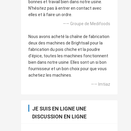
bonnes et travail bien dans notre usine.
N'hésitez pas à entrer en contact avec
elles et à faire un ordre.
—— Groupe de Medifoods
Nous avons acheté la chaîne de fabrication
deux des machines de Brightsail pour la
fabrication du pois chiche et la poudre
d'épice, toutes les machines fonctionnent
bien dans notre usine. Elles sont un si bon
fournisseur et un bon choix pour que vous
achetiez les machines.
—— Imtiaz
JE SUIS EN LIGNE UNE
DISCUSSION EN LIGNE