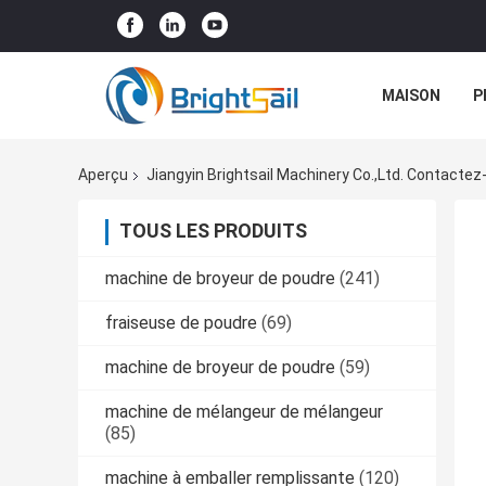
MAISON
P
NOUVELLES
Aperçu
Jiangyin Brightsail Machinery Co.,Ltd. Contacte
TOUS LES PRODUITS
machine de broyeur de poudre
(241)
fraiseuse de poudre
(69)
machine de broyeur de poudre
(59)
machine de mélangeur de mélangeur
(85)
machine à emballer remplissante
(120)