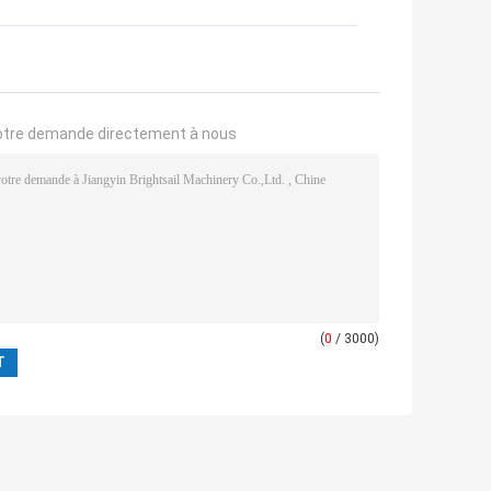
otre demande directement à nous
(
0
/ 3000)