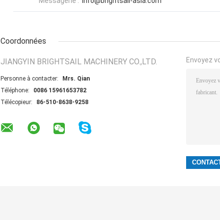
Messagerie :
info@brightsail-asia.com
Coordonnées
Envoyez v
JIANGYIN BRIGHTSAIL MACHINERY CO.,LTD.
Personne à contacter:
Mrs. Qian
Téléphone:
0086 15961653782
Télécopieur:
86-510-8638-9258