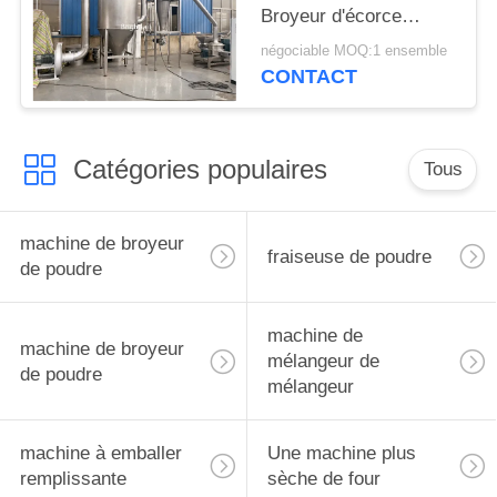
Broyeur d'écorce
d'Albizia
négociable MOQ:1 ensemble
CONTACT
Catégories populaires
Tous
machine de broyeur
fraiseuse de poudre
de poudre
machine de
machine de broyeur
mélangeur de
de poudre
mélangeur
machine à emballer
Une machine plus
remplissante
sèche de four