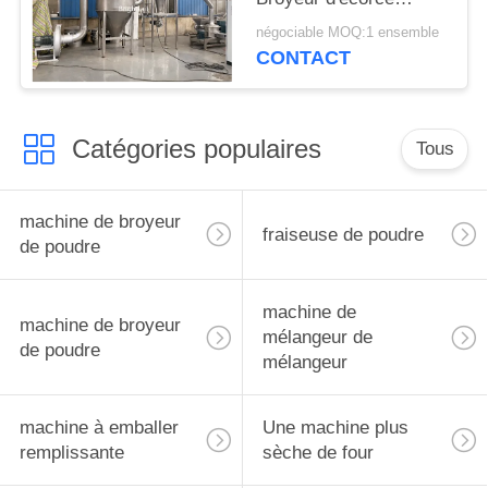
d'Albizia
négociable MOQ:1 ensemble
CONTACT
Catégories populaires
Tous
machine de broyeur
fraiseuse de poudre
de poudre
machine de
machine de broyeur
mélangeur de
de poudre
mélangeur
machine à emballer
Une machine plus
remplissante
sèche de four