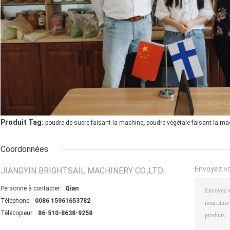
,
Produit Tag:
poudre de sucre faisant la machine
poudre végétale faisant la ma
Coordonnées
Envoyez v
JIANGYIN BRIGHTSAIL MACHINERY CO.,LTD.
Personne à contacter:
Qian
Téléphone:
0086 15961653782
Télécopieur:
86-510-8638-9258