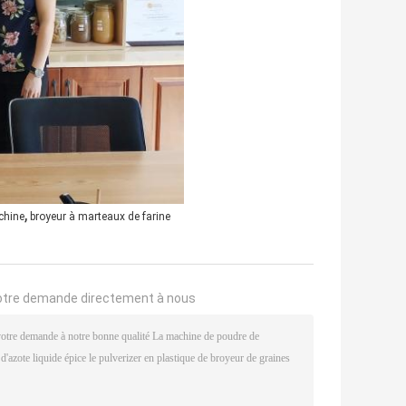
,
chine
broyeur à marteaux de farine
otre demande directement à nous