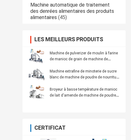
Machine automatique de traitement
des denrées alimentaires des produits
alimentaires
(45)
LES MEILLEURS PRODUITS
Machine de pulverizer de moulin à farine
de manioc de grain de machine de
broyeur de poudre de nourriture de maïs
Machine extrafine de minoterie de sucre
blanc de machine de poudre de nourriture
de sucre glace
Broyeur à basse température de manioc
de lait d'amende de machine de poudre
de nourriture
CERTIFICAT