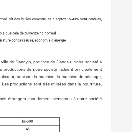
rmal, où des huiles essentielles d'approx.15-43% sont perdues,
ois que cela de pulverizeing normal
empérature concasseuse, économie d'énergie
ville de Jiangyin, province de Jiangsu. Notre société a
s productions de notre société incluent principalement
alaxeur, tamisant la machine, la machine de séchage,
Les productions sont très utilisées dans la nourriture,
 Amis étrangers chaudement bienvenus à notre société
bs-500
45