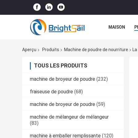
MAISON
P
NOUVELLES
Aperçu
Produits
Machine de poudre de nourriture
La
TOUS LES PRODUITS
machine de broyeur de poudre
(232)
fraiseuse de poudre
(68)
machine de broyeur de poudre
(59)
machine de mélangeur de mélangeur
(83)
machine à emballer remplissante
(120)