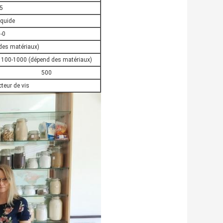
5
iquide
-0
des matériaux)
100-1000 (dépend des matériaux)
500
teur de vis