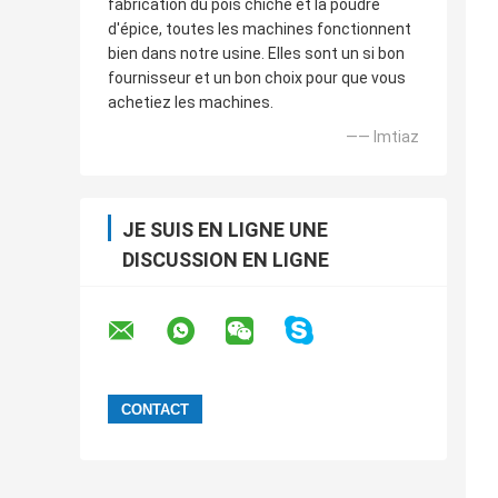
fabrication du pois chiche et la poudre
d'épice, toutes les machines fonctionnent
bien dans notre usine. Elles sont un si bon
fournisseur et un bon choix pour que vous
achetiez les machines.
—— Imtiaz
JE SUIS EN LIGNE UNE
DISCUSSION EN LIGNE