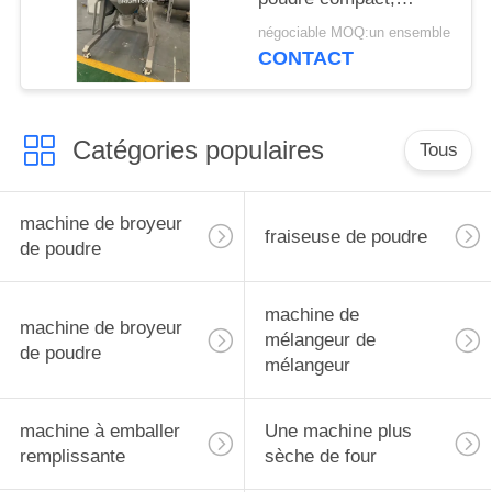
sanitaire et à haut
négociable MOQ:un ensemble
rendement
CONTACT
Catégories populaires
Tous
machine de broyeur
fraiseuse de poudre
de poudre
machine de
machine de broyeur
mélangeur de
de poudre
mélangeur
machine à emballer
Une machine plus
remplissante
sèche de four