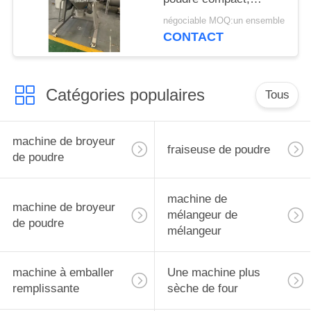
sanitaire et à haut
négociable MOQ:un ensemble
rendement
CONTACT
Catégories populaires
Tous
machine de broyeur
fraiseuse de poudre
de poudre
machine de
machine de broyeur
mélangeur de
de poudre
mélangeur
machine à emballer
Une machine plus
remplissante
sèche de four