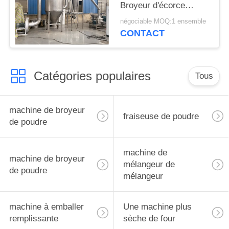
Broyeur d'écorce
d'Albizia
négociable MOQ:1 ensemble
CONTACT
Catégories populaires
Tous
machine de broyeur
fraiseuse de poudre
de poudre
machine de
machine de broyeur
mélangeur de
de poudre
mélangeur
machine à emballer
Une machine plus
remplissante
sèche de four