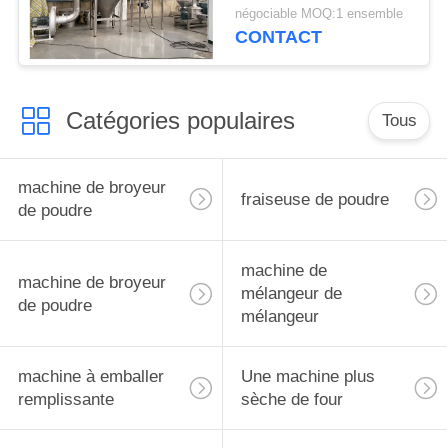
d'Albizia
négociable MOQ:1 ensemble
CONTACT
Catégories populaires
Tous
machine de broyeur
fraiseuse de poudre
de poudre
machine de
machine de broyeur
mélangeur de
de poudre
mélangeur
machine à emballer
Une machine plus
remplissante
sèche de four