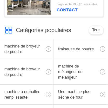
d'Albizia
négociable MOQ:1 ensemble
CONTACT
Catégories populaires
Tous
machine de broyeur
fraiseuse de poudre
de poudre
machine de
machine de broyeur
mélangeur de
de poudre
mélangeur
machine à emballer
Une machine plus
remplissante
sèche de four