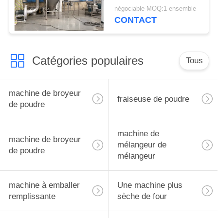
d'Albizia
négociable MOQ:1 ensemble
CONTACT
Catégories populaires
Tous
machine de broyeur
fraiseuse de poudre
de poudre
machine de
machine de broyeur
mélangeur de
de poudre
mélangeur
machine à emballer
Une machine plus
remplissante
sèche de four