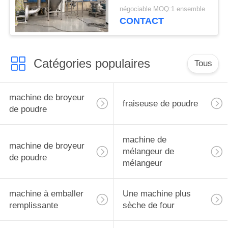
d'Albizia
négociable MOQ:1 ensemble
CONTACT
Catégories populaires
Tous
machine de broyeur
fraiseuse de poudre
de poudre
machine de
machine de broyeur
mélangeur de
de poudre
mélangeur
machine à emballer
Une machine plus
remplissante
sèche de four