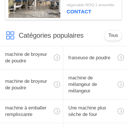
d'Albizia
négociable MOQ:1 ensemble
CONTACT
Catégories populaires
Tous
machine de broyeur
fraiseuse de poudre
de poudre
machine de
machine de broyeur
mélangeur de
de poudre
mélangeur
machine à emballer
Une machine plus
remplissante
sèche de four