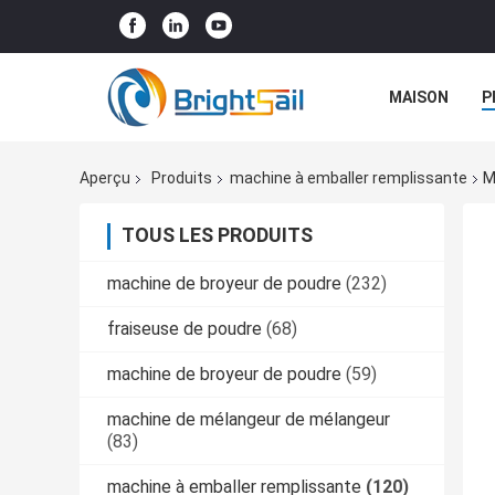
MAISON
P
NOUVELLES
Aperçu
Produits
machine à emballer remplissante
M
TOUS LES PRODUITS
machine de broyeur de poudre
(232)
fraiseuse de poudre
(68)
machine de broyeur de poudre
(59)
machine de mélangeur de mélangeur
(83)
machine à emballer remplissante
(120)