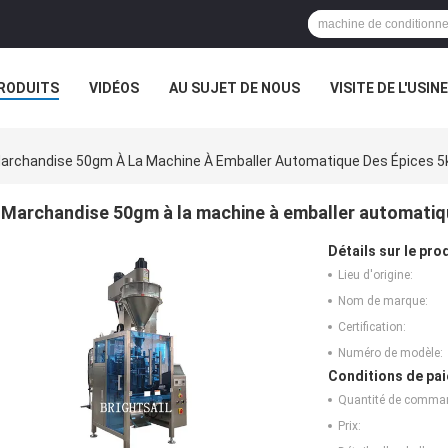
RODUITS
VIDÉOS
AU SUJET DE NOUS
VISITE DE L'USINE
CAS
archandise 50gm À La Machine À Emballer Automatique Des Épices 5
Marchandise 50gm à la machine à emballer automatiq
Détails sur le prod
Lieu d'origine:
Nom de marque:
Certification:
Numéro de modèle:
Conditions de pai
Quantité de comma
Prix: