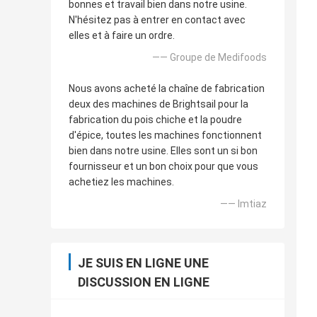
bonnes et travail bien dans notre usine.
N'hésitez pas à entrer en contact avec
elles et à faire un ordre.
—— Groupe de Medifoods
Nous avons acheté la chaîne de fabrication
deux des machines de Brightsail pour la
fabrication du pois chiche et la poudre
d'épice, toutes les machines fonctionnent
bien dans notre usine. Elles sont un si bon
fournisseur et un bon choix pour que vous
achetiez les machines.
—— Imtiaz
JE SUIS EN LIGNE UNE
DISCUSSION EN LIGNE