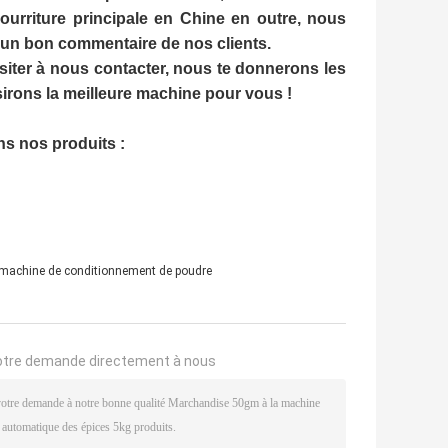
rriture principale en Chine en outre, nous
 un bon commentaire de nos clients.
ésiter à nous contacter, nous te donnerons les
sirons la meilleure machine pour vous !
ns nos produits :
machine de conditionnement de poudre
otre demande directement à nous