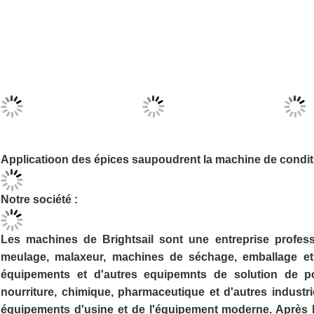
Applicatioon des épices saupoudrent la machine de condi
Notre société :
Les machines de Brightsail sont une entreprise profes
meulage, malaxeur, machines de séchage, emballage et
équipements et d'autres equipemnts de solution de p
nourriture, chimique, pharmaceutique et d'autres indust
équipements d'usine et de l'équipement moderne. Après le