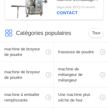
en poudre de thé avec
négociable MOQ:Un ensemble
CE
CONTACT
Catégories populaires
Tous
machine de broyeur
fraiseuse de poudre
de poudre
machine de
machine de broyeur
mélangeur de
de poudre
mélangeur
machine à emballer
Une machine plus
remplissante
sèche de four