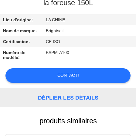
VISITE
la foreuse 150L
DE
Lieu d'origine:
LA CHINE
L'USINE
Nom de marque:
Brightsail
CONTRÔLE
Certification:
CE ISO
DE
Numéro de
BSPM-A100
modèle:
QUALITÉ
CONTACT!
CONTACTEZ-
NOUS
DÉPLIER LES DÉTAILS
NOUVELLES
produits similaires
CAS