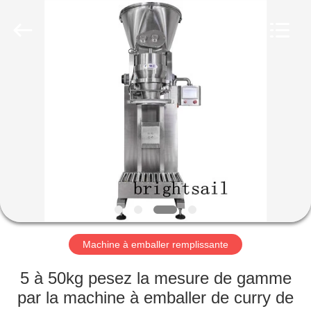
-
2026
Jiangyin
Brightsail
Machinery
Co.,Ltd..
All
Rights
MAISON
Reserved.
PRODUITS
VIDÉOS
AU
SUJET
DE
Machine à emballer remplissante
NOUS
5 à 50kg pesez la mesure de gamme
par la machine à emballer de curry de