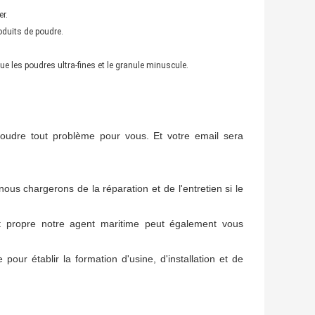
er.
oduits de poudre.
e les poudres ultra-fines et le granule minuscule.
hineauger de poudre
soudre tout problème pour vous. Et votre email sera
ous chargerons de la réparation et de l'entretien si le
t propre notre agent maritime peut également vous
our établir la formation d'usine, d'installation et de