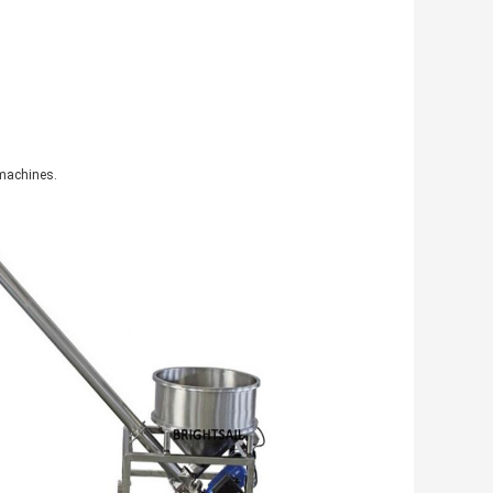
 machines.