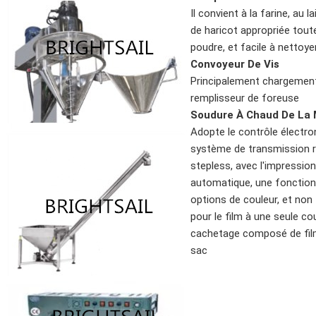
Il convient à la farine, au l
de haricot appropriée tout
poudre, et facile à nettoyer
Convoyeur De Vis
Principalement chargement
remplisseur de foreuse
Soudure À Chaud De La
Adopte le contrôle électro
système de transmission r
stepless, avec l'impressio
automatique, une fonction c
options de couleur, et non 
pour le film à une seule c
cachetage composé de film
sac