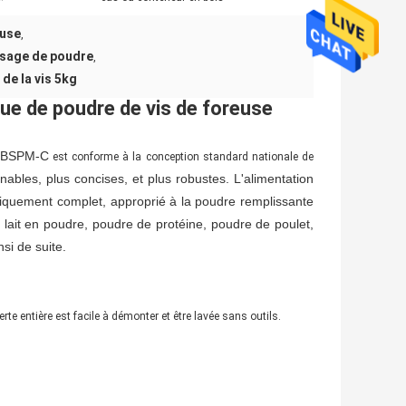
euse
,
ssage de poudre
,
de la vis 5kg
e de poudre de vis de foreuse
BSPM-C
est conforme à la conception standard nationale de
nables, plus concises, et plus robustes. L'alimentation
atiquement complet, approprié à la poudre remplissante
 lait en poudre, poudre de protéine, poudre de poulet,
nsi de suite.
hineauger de poudre
te entière est facile à démonter et être lavée sans outils.