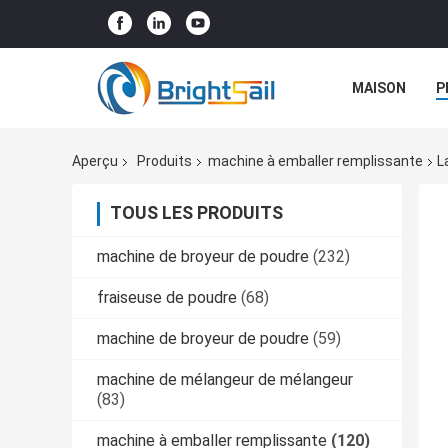
MAISON
P
NOUVELLES
Aperçu
Produits
machine à emballer remplissante
L
TOUS LES PRODUITS
machine de broyeur de poudre
(232)
fraiseuse de poudre
(68)
machine de broyeur de poudre
(59)
machine de mélangeur de mélangeur
(83)
machine à emballer remplissante
(120)