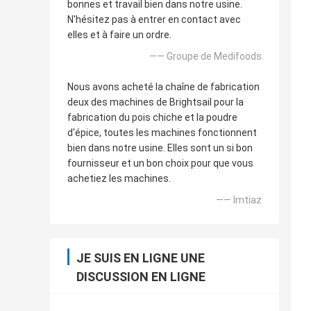
bonnes et travail bien dans notre usine.
N'hésitez pas à entrer en contact avec
elles et à faire un ordre.
—— Groupe de Medifoods
Nous avons acheté la chaîne de fabrication
deux des machines de Brightsail pour la
fabrication du pois chiche et la poudre
d'épice, toutes les machines fonctionnent
bien dans notre usine. Elles sont un si bon
fournisseur et un bon choix pour que vous
achetiez les machines.
—— Imtiaz
JE SUIS EN LIGNE UNE
DISCUSSION EN LIGNE