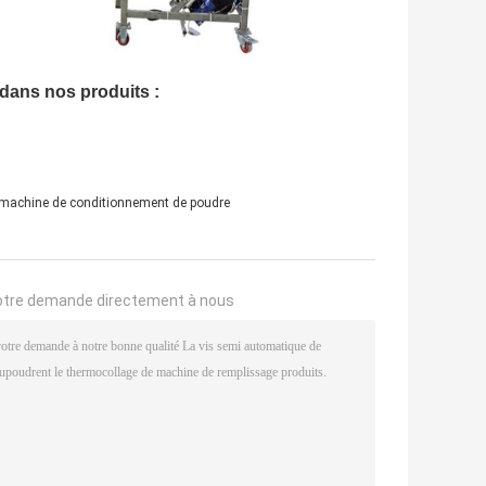
 dans nos produits :
machine de conditionnement de poudre
otre demande directement à nous