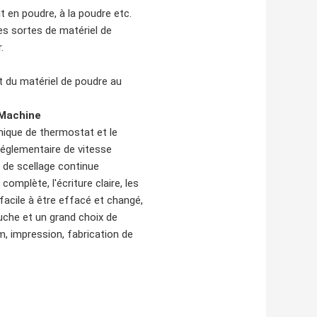
ait en poudre, à la poudre etc.
es sortes de matériel de
.
 du matériel de poudre au
 Machine
nique de thermostat et le
églementaire de vitesse
n de scellage continue
omplète, l'écriture claire, les
facile à être effacé et changé,
ouche et un grand choix de
, impression, fabrication de