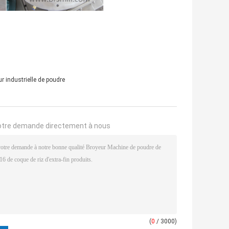
r industrielle de poudre
otre demande directement à nous
(
0
/ 3000)