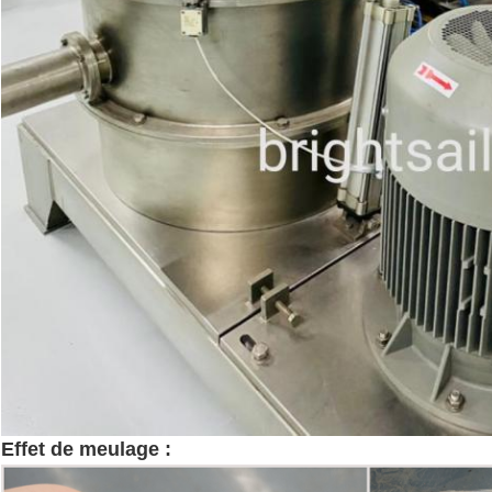
Effet de meulage :
machines de poudre de coque de 