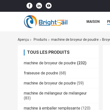
MAISON
P
NOUVELLES
Aperçu
Produits
machine de broyeur de poudre
Broy
TOUS LES PRODUITS
machine de broyeur de poudre
(232)
fraiseuse de poudre
(68)
machine de broyeur de poudre
(59)
machine de mélangeur de mélangeur
(83)
machine à emballer remplissante
(120)