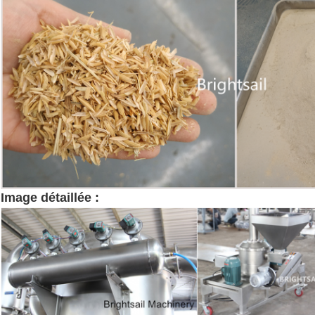
Image détaillée :
machines de poudre de coque de ri