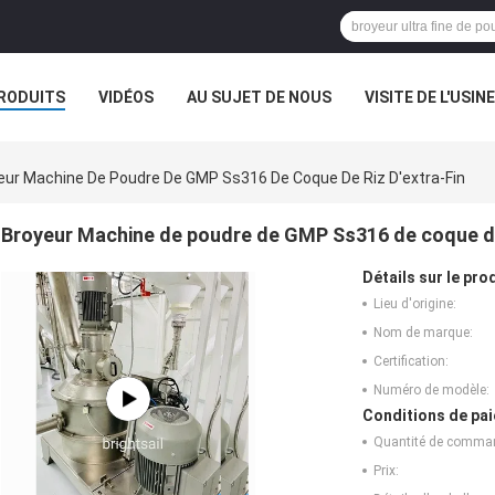
RODUITS
VIDÉOS
AU SUJET DE NOUS
VISITE DE L'USINE
CAS
eur Machine De Poudre De GMP Ss316 De Coque De Riz D'extra-Fin
Broyeur Machine de poudre de GMP Ss316 de coque de 
Détails sur le prod
Lieu d'origine:
Nom de marque:
Certification:
Numéro de modèle:
Conditions de pai
Quantité de comma
Prix: