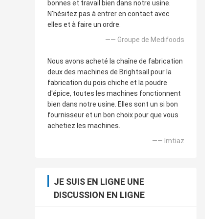
bonnes et travail bien dans notre usine.
N'hésitez pas à entrer en contact avec
elles et à faire un ordre.
—— Groupe de Medifoods
Nous avons acheté la chaîne de fabrication
deux des machines de Brightsail pour la
fabrication du pois chiche et la poudre
d'épice, toutes les machines fonctionnent
bien dans notre usine. Elles sont un si bon
fournisseur et un bon choix pour que vous
achetiez les machines.
—— Imtiaz
JE SUIS EN LIGNE UNE
DISCUSSION EN LIGNE