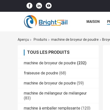
MAISON
P
NOUVELLES
Aperçu
Produits
machine de broyeur de poudre
Broy
TOUS LES PRODUITS
machine de broyeur de poudre
(232)
fraiseuse de poudre
(68)
machine de broyeur de poudre
(59)
machine de mélangeur de mélangeur
(83)
machine à emballer remplissante
(120)