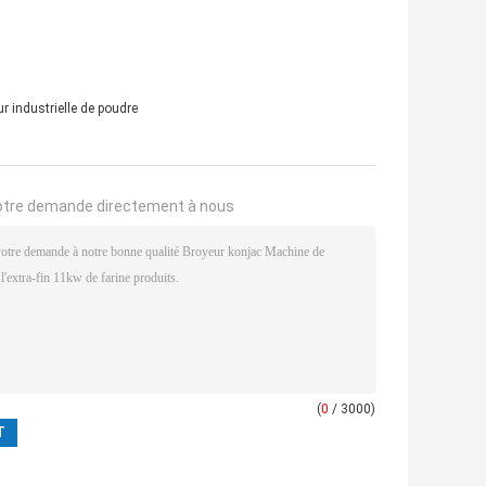
r industrielle de poudre
otre demande directement à nous
(
0
/ 3000)