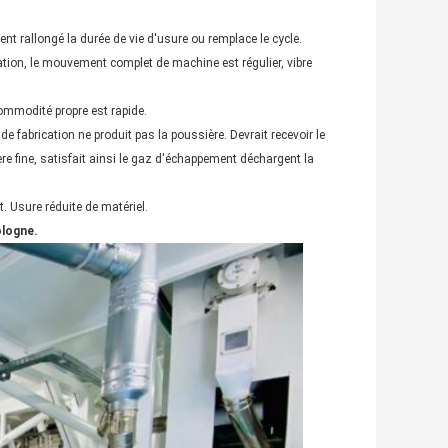
ent rallongé la durée de vie d'usure ou remplace le cycle.
tation, le mouvement complet de machine est régulier, vibre
commodité propre est rapide.
de fabrication ne produit pas la poussière. Devrait recevoir le
re fine, satisfait ainsi le gaz d'échappement déchargent la
t. Usure réduite de matériel.
ologne.