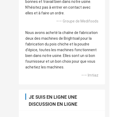
bonnes et travail bien dans notre usine.
N'hésitez pas à entrer en contact avec
elles et à faire un ordre.
—— Groupe de Medifoods
Nous avons acheté la chaîne de fabrication
deux des machines de Brightsail pour la
fabrication du pois chiche et la poudre
d'épice, toutes les machines fonctionnent
bien dans notre usine. Elles sont un si bon
fournisseur et un bon choix pour que vous
achetiez les machines.
—— Imtiaz
JE SUIS EN LIGNE UNE
DISCUSSION EN LIGNE