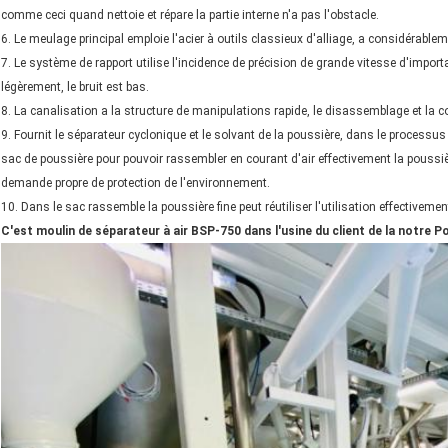
comme ceci quand nettoie et répare la partie interne n'a pas l'obstacle.
6. Le meulage principal emploie l'acier à outils classieux d'alliage, a considérablem
7. Le système de rapport utilise l'incidence de précision de grande vitesse d'impor
légèrement, le bruit est bas.
8. La canalisation a la structure de manipulations rapide, le disassemblage et la 
9. Fournit le séparateur cyclonique et le solvant de la poussière, dans le processus 
sac de poussière pour pouvoir rassembler en courant d'air effectivement la poussiè
demande propre de protection de l'environnement.
10. Dans le sac rassemble la poussière fine peut réutiliser l'utilisation effectivemen
C'est moulin de séparateur à air BSP-750 dans l'usine du client de la notre P