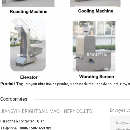
,
,
Produit Tag:
broyeur ultra fine de poudre
Machine de meulage de poudre
Broyeu
Coordonnées
Envoyez v
JIANGYIN BRIGHTSAIL MACHINERY CO.,LTD.
Personne à contacter:
Qian
Téléphone:
0086 15961653782