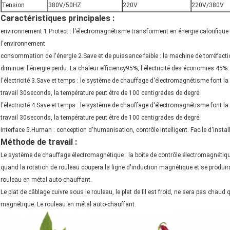
Tension
380V/50HZ
220V
220V/380V
Caractéristiques principales :
environnement 1.Protect : l'électromagnétisme transforment en énergie calorifique 
l'environnement
consommation de l'énergie 2.Save et de puissance faible : la machine de torréfacti
diminuer l'énergie perdu. La chaleur efficiency95%, l'électricité des économies 45%.
l'électricité 3.Save et temps : le système de chauffage d'électromagnétisme font la
travail 30seconds, la température peut être de 100 centigrades de degré.
l'électricité 4.Save et temps : le système de chauffage d'électromagnétisme font la
travail 30seconds, la température peut être de 100 centigrades de degré.
interface 5.Human : conception d'humanisation, contrôle intelligent. Facile d'install
Méthode de travail :
Le système de chauffage électromagnétique : la boîte de contrôle électromagnétiqu
quand la rotation de rouleau coupera la ligne d'induction magnétique et se produira 
rouleau en métal auto-chauffant.
Le plat de câblage cuivre sous le rouleau, le plat de fil est froid, ne sera pas ch
magnétique. Le rouleau en métal auto-chauffant.