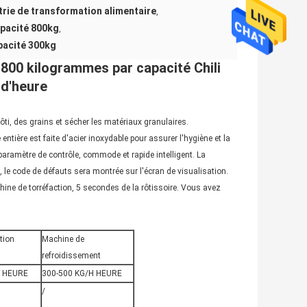
trie de transformation alimentaire
,
apacité 800kg
,
apacité 300kg
 800 kilogrammes par capacité Chili
d'heure
rôti, des grains et sécher les matériaux granulaires.
ntière est faite d'acier inoxydable pour assurer l'hygiène et la
aramètre de contrôle, commode et rapide intelligent. La
, le code de défauts sera montrée sur l'écran de visualisation.
hine de torréfaction, 5 secondes de la rôtissoire. Vous avez
tion
Machine de
refroidissement
H HEURE
300-500 KG/H HEURE
/