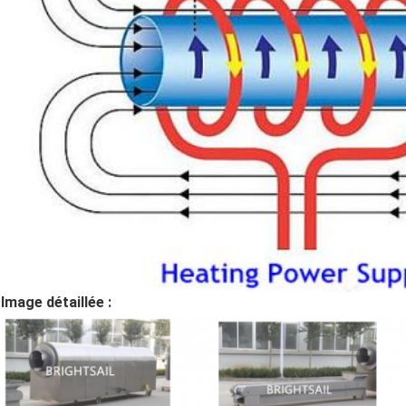
Image détaillée :