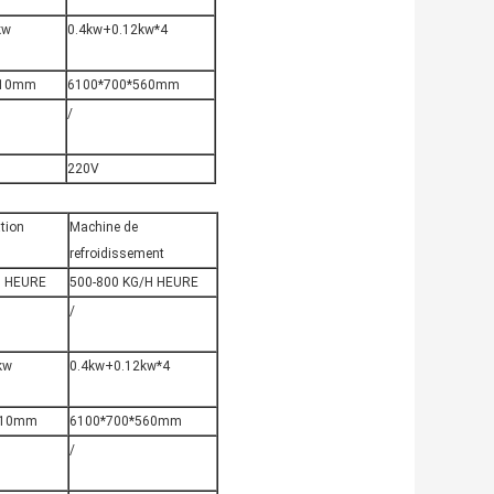
kw
0.4kw+0.12kw*4
510mm
6100*700*560mm
/
220V
ation
Machine de
refroidissement
H HEURE
500-800 KG/H HEURE
/
kw
0.4kw+0.12kw*4
510mm
6100*700*560mm
/