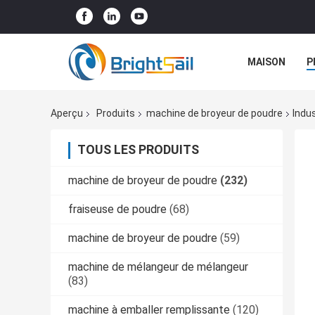
MAISON
P
NOUVELLES
Aperçu
Produits
machine de broyeur de poudre
Indu
TOUS LES PRODUITS
machine de broyeur de poudre
(232)
fraiseuse de poudre
(68)
machine de broyeur de poudre
(59)
machine de mélangeur de mélangeur
(83)
machine à emballer remplissante
(120)