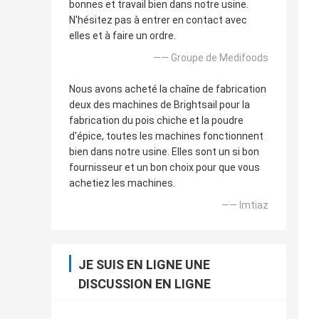
bonnes et travail bien dans notre usine.
N'hésitez pas à entrer en contact avec
elles et à faire un ordre.
—— Groupe de Medifoods
Nous avons acheté la chaîne de fabrication
deux des machines de Brightsail pour la
fabrication du pois chiche et la poudre
d'épice, toutes les machines fonctionnent
bien dans notre usine. Elles sont un si bon
fournisseur et un bon choix pour que vous
achetiez les machines.
—— Imtiaz
JE SUIS EN LIGNE UNE
DISCUSSION EN LIGNE