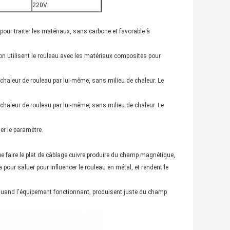
220V
pour traiter les matériaux, sans carbone et favorable à
on utilisent le rouleau avec les matériaux composites pour
 chaleur de rouleau par lui-même, sans milieu de chaleur. Le
 chaleur de rouleau par lui-même, sans milieu de chaleur. Le
er le paramètre.
e faire le plat de câblage cuivre produire du champ magnétique,
pour saluer pour influencer le rouleau en métal, et rendent le
aud quand l'équipement fonctionnant, produisent juste du champ