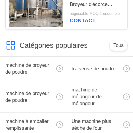
Broyeur d'écorce
d'Albizia
négociable MOQ:1 ensemble
CONTACT
Catégories populaires
Tous
machine de broyeur
fraiseuse de poudre
de poudre
machine de
machine de broyeur
mélangeur de
de poudre
mélangeur
machine à emballer
Une machine plus
remplissante
sèche de four