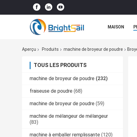
MAISON
P
NOUVELLES
Aperçu
Produits
machine de broyeur de poudre
Broy
TOUS LES PRODUITS
machine de broyeur de poudre
(232)
fraiseuse de poudre
(68)
machine de broyeur de poudre
(59)
machine de mélangeur de mélangeur
(83)
machine à emballer remplissante
(120)