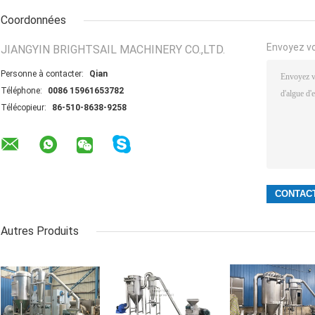
Coordonnées
Envoyez v
JIANGYIN BRIGHTSAIL MACHINERY CO.,LTD.
Personne à contacter:
Qian
Téléphone:
0086 15961653782
Télécopieur:
86-510-8638-9258
Autres Produits