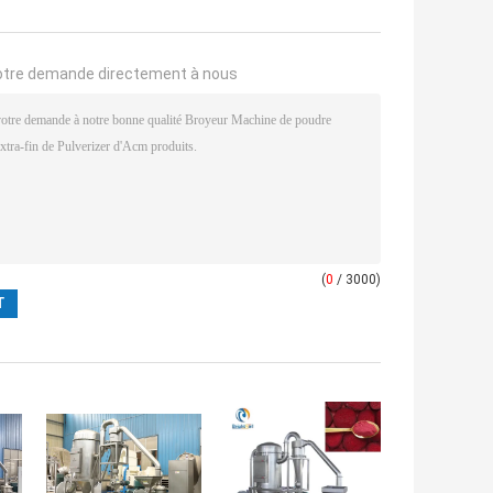
otre demande directement à nous
(
0
/ 3000)