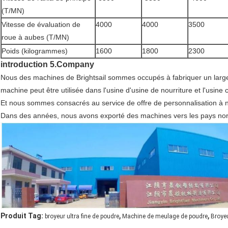
(T/MN)
Vitesse de évaluation de
4000
4000
3500
roue à aubes (T/MN)
Poids (kilogrammes)
1600
1800
2300
introduction 5.Company
Nous des machines de Brightsail sommes occupés à fabriquer un large
machine peut être utilisée dans l'usine d'usine de nourriture et l'usin
Et nous sommes consacrés au service de offre de personnalisation à n
Dans des années, nous avons exporté des machines vers les pays nor
,
,
Produit Tag:
broyeur ultra fine de poudre
Machine de meulage de poudre
Broyeu