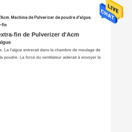
d'Acm
Machine de Pulverizer de poudre d'algue
,
,
-fin
xtra-fin de Pulverizer d'Acm
algue
he. La l'algue entrerait dans la chambre de meulage de
 la poudre. La force du ventilateur aiderait à envoyer la