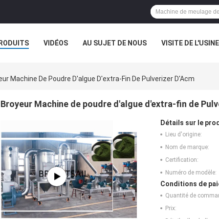
RODUITS
VIDÉOS
AU SUJET DE NOUS
VISITE DE L'USINE
CAS
eur Machine De Poudre D'algue D'extra-Fin De Pulverizer D'Acm
Broyeur Machine de poudre d'algue d'extra-fin de Pulv
Détails sur le prod
Lieu d'origine:
Nom de marque:
Certification:
Numéro de modèle:
Conditions de pai
Quantité de comma
Prix: