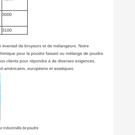
3000
3100
 éventail de broyeurs et de mélangeurs. Notre
e chimique pour la poudre faisant ou mélange de poudre.
os clients pour répondre à de diverses exigences.
d-américains, européens et asiatiques.
r industrielle de poudre