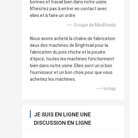
bonnes et travail bien dans notre usine.
N'hésitez pas à entrer en contact avec
elles et à faire un ordre.
—— Groupe de Medifoods
Nous avons acheté la chaîne de fabrication
deux des machines de Brightsail pour la
fabrication du pois chiche et la poudre
d'épice, toutes les machines fonctionnent
bien dans notre usine. Elles sont un si bon
fournisseur et un bon choix pour que vous
achetiez les machines.
—— Imtiaz
JE SUIS EN LIGNE UNE
DISCUSSION EN LIGNE