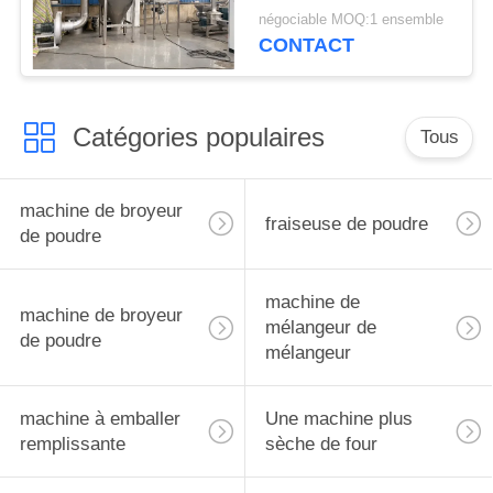
d'Albizia
négociable MOQ:1 ensemble
CONTACT
Catégories populaires
Tous
machine de broyeur
fraiseuse de poudre
de poudre
machine de
machine de broyeur
mélangeur de
de poudre
mélangeur
machine à emballer
Une machine plus
remplissante
sèche de four