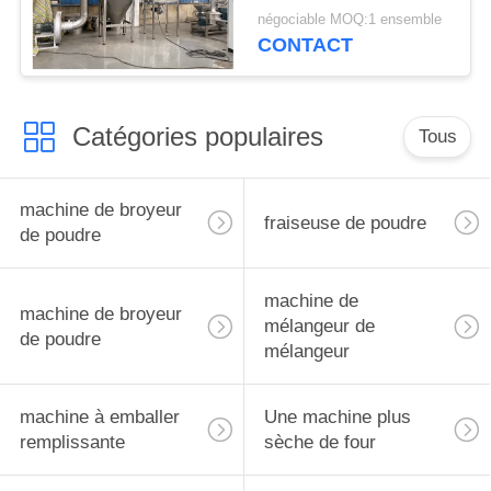
d'Albizia
négociable MOQ:1 ensemble
CONTACT
Catégories populaires
Tous
machine de broyeur
fraiseuse de poudre
de poudre
machine de
machine de broyeur
mélangeur de
de poudre
mélangeur
machine à emballer
Une machine plus
remplissante
sèche de four