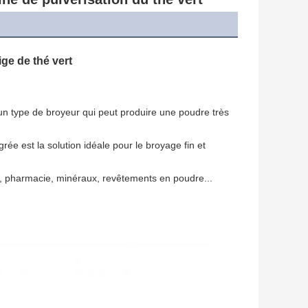
tige de thé vert
un type de broyeur qui peut produire une poudre très 
ée est la solution idéale pour le broyage fin et 
ion, pharmacie, minéraux, revêtements en poudre...