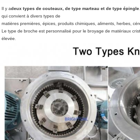
Il y a
deux types de couteaux, de type marteau et de type épingle
qui convient à divers types de
matières premières, épices, produits chimiques, aliments, herbes, céré
Le type de broche est personnalisé pour le broyage de matériaux cristal
élevée.