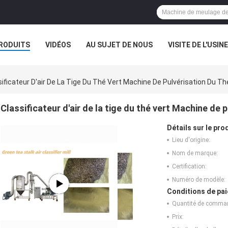
RODUITS
VIDÉOS
AU SUJET DE NOUS
VISITE DE L'USINE
CAS
sificateur D'air De La Tige Du Thé Vert Machine De Pulvérisation Du Th
Classificateur d'air de la tige du thé vert Machine de 
Détails sur le prod
Lieu d'origine:
Nom de marque:
Certification:
Numéro de modèle:
Conditions de pai
Quantité de comma
Prix: