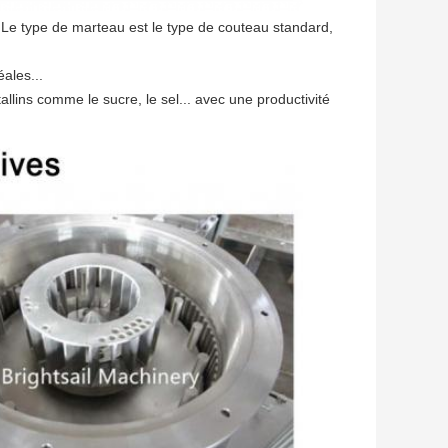
.Le type de marteau est le type de couteau standard, 
ales...
lins comme le sucre, le sel... avec une productivité 