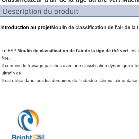
Description du produit
Introduction au projet
Moulin de classification de l'air de la 
Le BSP
Moulin de classification de l'air de la tige de thé vert
est 
fine.
Il combine le fraisage par choc avec une classification dynamique intégr
ultrafin de
Il est utilisé dans tous les domaines de l'industrie: chimie, alimentat