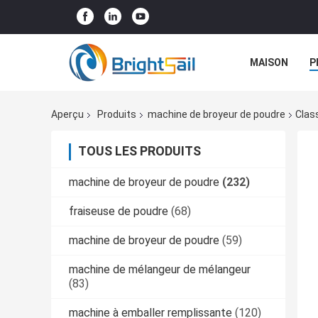
MAISON
P
NOUVELLES
Aperçu
Produits
machine de broyeur de poudre
Clas
TOUS LES PRODUITS
machine de broyeur de poudre
(232)
fraiseuse de poudre
(68)
machine de broyeur de poudre
(59)
machine de mélangeur de mélangeur
(83)
machine à emballer remplissante
(120)