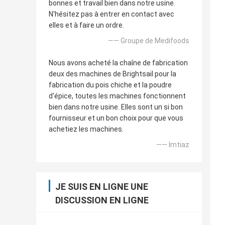
bonnes et travail bien dans notre usine.
N'hésitez pas à entrer en contact avec
elles et à faire un ordre.
—— Groupe de Medifoods
Nous avons acheté la chaîne de fabrication
deux des machines de Brightsail pour la
fabrication du pois chiche et la poudre
d'épice, toutes les machines fonctionnent
bien dans notre usine. Elles sont un si bon
fournisseur et un bon choix pour que vous
achetiez les machines.
—— Imtiaz
JE SUIS EN LIGNE UNE
DISCUSSION EN LIGNE