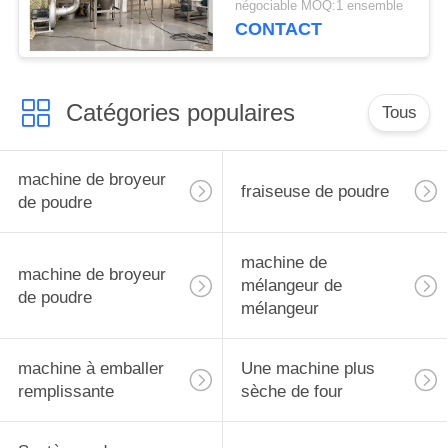
négociable MOQ:1 ensemble
CONTACT
Catégories populaires
Tous
machine de broyeur
fraiseuse de poudre
de poudre
machine de
machine de broyeur
mélangeur de
de poudre
mélangeur
machine à emballer
Une machine plus
remplissante
sèche de four