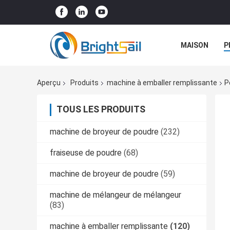
MAISON
P
NOUVELLES
Aperçu
Produits
machine à emballer remplissante
P
TOUS LES PRODUITS
machine de broyeur de poudre
(232)
fraiseuse de poudre
(68)
machine de broyeur de poudre
(59)
machine de mélangeur de mélangeur
(83)
machine à emballer remplissante
(120)