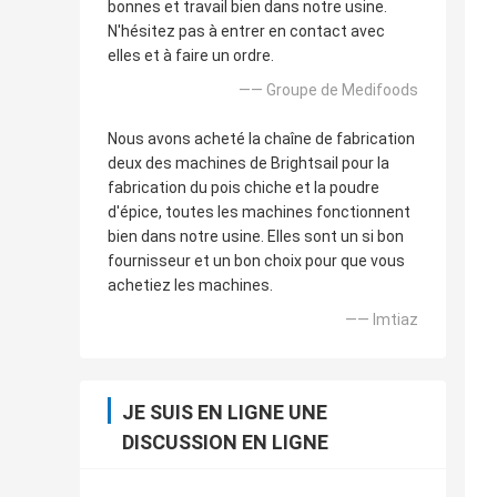
bonnes et travail bien dans notre usine.
N'hésitez pas à entrer en contact avec
elles et à faire un ordre.
—— Groupe de Medifoods
Nous avons acheté la chaîne de fabrication
deux des machines de Brightsail pour la
fabrication du pois chiche et la poudre
d'épice, toutes les machines fonctionnent
bien dans notre usine. Elles sont un si bon
fournisseur et un bon choix pour que vous
achetiez les machines.
—— Imtiaz
JE SUIS EN LIGNE UNE
DISCUSSION EN LIGNE