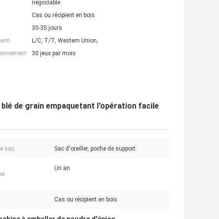
négociable
Cas ou récipient en bois
30-35 jours
ent:
L/C, T/T, Western Union,
ionnement:
30 jeux par mois
blé de grain empaquetant l'opération facile
e sac:
Sac d'oreiller, poche de support
Un an
ie:
:
Cas ou récipient en bois