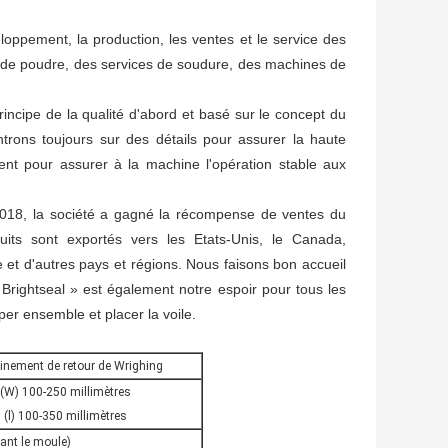
loppement, la production, les ventes et le service des
 de poudre, des services de soudure, des machines de
incipe de la qualité d'abord et basé sur le concept du
ntrons toujours sur des détails pour assurer la haute
t pour assurer à la machine l'opération stable aux
 2018, la société a gagné la récompense de ventes du
uits sont exportés vers les Etats-Unis, le Canada,
rale et d'autres pays et régions. Nous faisons bon accueil
ightseal » est également notre espoir pour tous les
er ensemble et placer la voile.
nement de retour de Wrighing
(W) 100-250 millimètres
(l) 100-350 millimètres
ant le moule)