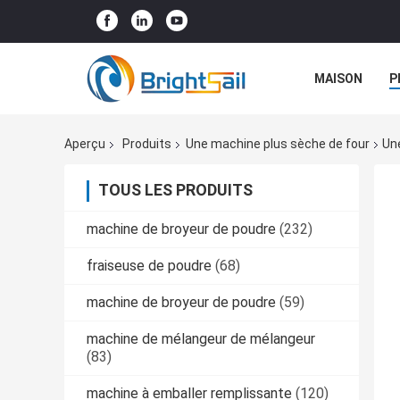
MAISON
P
NOUVELLES
Aperçu
Produits
Une machine plus sèche de four
Un
TOUS LES PRODUITS
machine de broyeur de poudre
(232)
fraiseuse de poudre
(68)
machine de broyeur de poudre
(59)
machine de mélangeur de mélangeur
(83)
machine à emballer remplissante
(120)