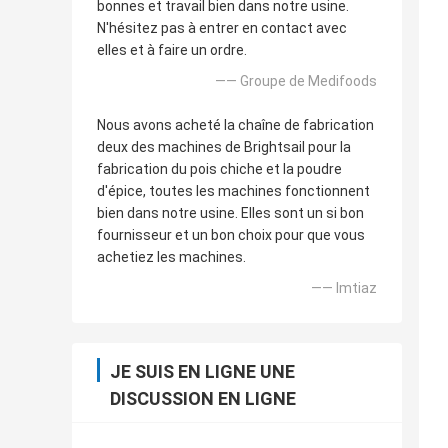
bonnes et travail bien dans notre usine.
N'hésitez pas à entrer en contact avec
elles et à faire un ordre.
—— Groupe de Medifoods
Nous avons acheté la chaîne de fabrication
deux des machines de Brightsail pour la
fabrication du pois chiche et la poudre
d'épice, toutes les machines fonctionnent
bien dans notre usine. Elles sont un si bon
fournisseur et un bon choix pour que vous
achetiez les machines.
—— Imtiaz
JE SUIS EN LIGNE UNE
DISCUSSION EN LIGNE