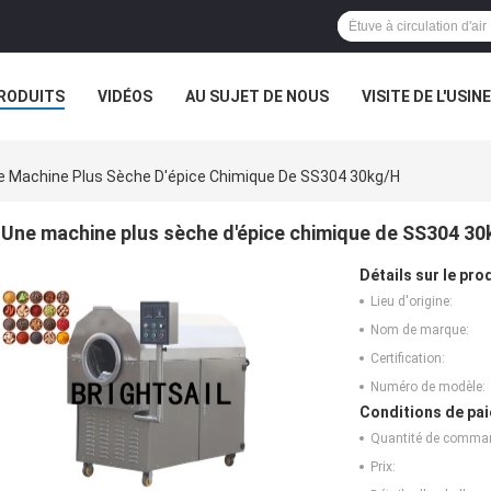
RODUITS
VIDÉOS
AU SUJET DE NOUS
VISITE DE L'USINE
CAS
e Machine Plus Sèche D'épice Chimique De SS304 30kg/H
Une machine plus sèche d'épice chimique de SS304 3
Détails sur le prod
Lieu d'origine:
Nom de marque:
Certification:
Numéro de modèle:
Conditions de pai
Quantité de comma
Prix: