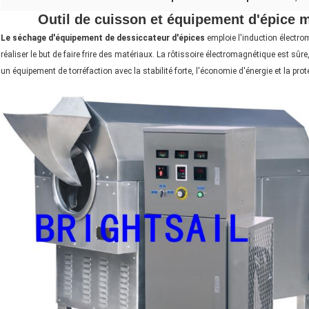
Outil de cuisson et équipement d'épice m
Le séchage d'équipement de dessiccateur d'épices
emploie l'induction électro
réaliser le but de faire frire des matériaux. La rôtissoire électromagnétique est sûre
un équipement de torréfaction avec la stabilité forte, l'économie d'énergie et la pro