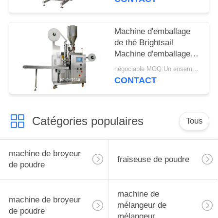
sacs de Brightsail
Machine d'emballage
de thé Brightsail
Machine d'emballage
en poudre de thé avec
négociable MOQ:Un ensemble
CE
CONTACT
Catégories populaires
Tous
machine de broyeur
fraiseuse de poudre
de poudre
machine de
machine de broyeur
mélangeur de
de poudre
mélangeur