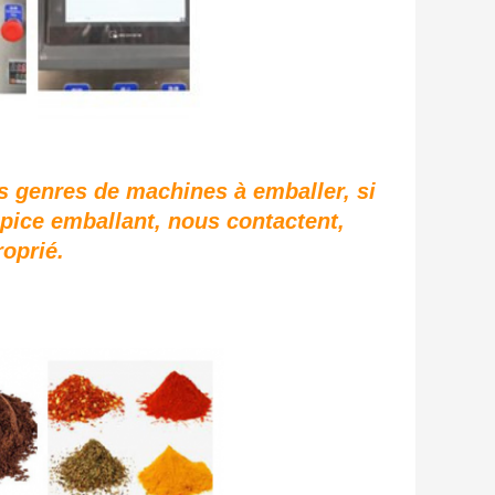
es genres de machines à emballer,
si
épice emballant, nous contactent,
roprié.