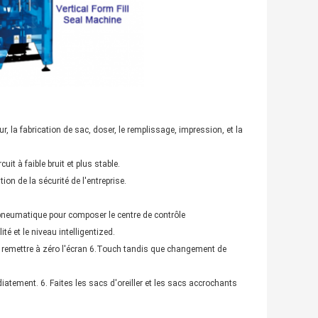
eur, la fabrication de sac, doser, le remplissage, impression, et la
it à faible bruit et plus stable.
on de la sécurité de l'entreprise.
 pneumatique pour composer le centre de contrôle
té et le niveau intelligentized.
ile remettre à zéro l'écran 6.Touch tandis que changement de
diatement. 6. Faites les sacs d'oreiller et les sacs accrochants