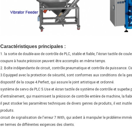
Caractéristiques principales :
1. la sortie de double-axe de contrôle de PLC, stable et fiable, l'écran tactile de coul
coupure à haute précision peuvent être accomplis en même temps.
2. Boîte indépendante de circuit, contrôle pneumatique et contrôle de puissance. Circu
3.Equipped avec la protection de sécurité, sont conformes aux conditions de la gesti
dispositif de la coupe 4.Perfect, qui assure le joint artistique et ordonné.
système de servo de PLC 5.Use et écran tactile de système de contrôle et superbe
d'entraînement, qui maximisent la précision de contrôle entière de machine, la fiabili
il peut stocker les paramètres techniques de divers genres de produits, il est inut
produits.
circuit de signalisation de l'erreur 7.With, qui aident à manipuler le problème immé
en termes de différentes exigences des clients.