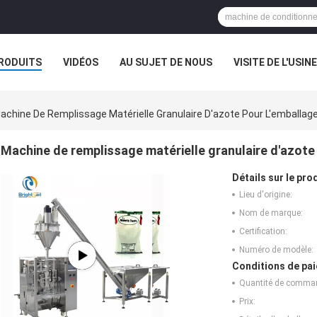
RODUITS
VIDÉOS
AU SUJET DE NOUS
VISITE DE L'USINE
CAS
achine De Remplissage Matérielle Granulaire D'azote Pour L'emballage
Machine de remplissage matérielle granulaire d'azote 
Détails sur le prod
Lieu d'origine:
Nom de marque:
Certification:
Numéro de modèle:
Conditions de pai
Quantité de comma
Prix: