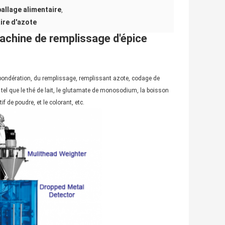
allage alimentaire
,
ire d'azote
achine de remplissage d'épice
la pondération, du remplissage, remplissant azote, codage de
 tel que le thé de lait, le glutamate de monosodium, la boisson
tif de poudre, et le colorant, etc.