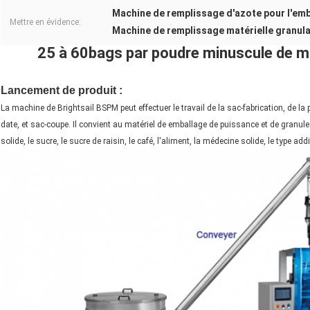
Machine de remplissage d'azote pour l'emb
Mettre en évidence:
Machine de remplissage matérielle granula
25 à 60bags par poudre minuscule de m
Lancement de produit :
La machine de Brightsail BSPM peut effectuer le travail de la sac-fabrication, de 
date, et sac-coupe. Il convient au matériel de emballage de puissance et de granule
solide, le sucre, le sucre de raisin, le café, l'aliment, la médecine solide, le type addi