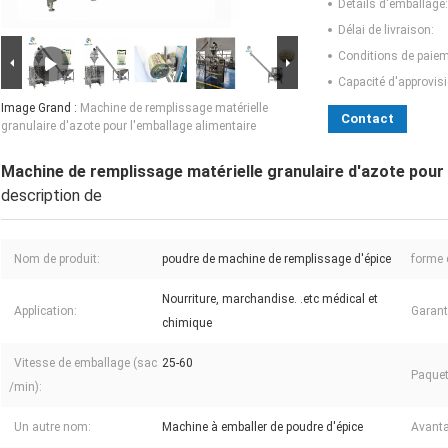
Détails d'emballage:
Délai de livraison:
Conditions de paiem
Capacité d'approvis
Image Grand :
Machine de remplissage matérielle
Contact
granulaire d'azote pour l'emballage alimentaire
Machine de remplissage matérielle granulaire d'azote pour 
description de
Nom de produit:
poudre de machine de remplissage d'épice
forme 
Nourriture, marchandise. .etc médical et
Application:
Garant
chimique
Vitesse de emballage (sac
25-60
Paquet
/min):
Un autre nom:
Machine à emballer de poudre d'épice
Avanta