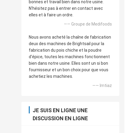
bonnes et travail bien dans notre usine.
N'hésitez pas à entrer en contact avec
elles et à faire un ordre.
—— Groupe de Medifoods
Nous avons acheté la chaîne de fabrication
deux des machines de Brightsail pour la
fabrication du pois chiche et la poudre
d'épice, toutes les machines fonctionnent
bien dans notre usine. Elles sont un si bon
fournisseur et un bon choix pour que vous
achetiez les machines.
—— Imtiaz
JE SUIS EN LIGNE UNE
DISCUSSION EN LIGNE