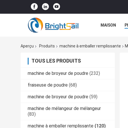
MAISON
P
NOUVELLES
Aperçu
Produits
machine à emballer remplissante
M
TOUS LES PRODUITS
machine de broyeur de poudre
(232)
fraiseuse de poudre
(68)
machine de broyeur de poudre
(59)
machine de mélangeur de mélangeur
(83)
machine à emballer remplissante
(120)