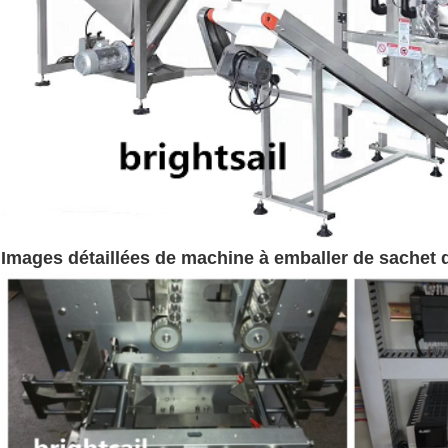
Images détaillées de machine à emballer de sachet 