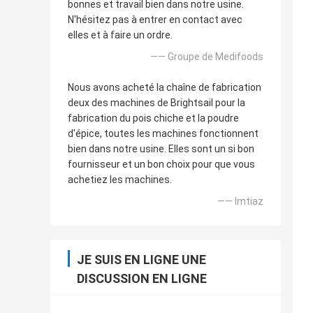
bonnes et travail bien dans notre usine.
N'hésitez pas à entrer en contact avec
elles et à faire un ordre.
—— Groupe de Medifoods
Nous avons acheté la chaîne de fabrication
deux des machines de Brightsail pour la
fabrication du pois chiche et la poudre
d'épice, toutes les machines fonctionnent
bien dans notre usine. Elles sont un si bon
fournisseur et un bon choix pour que vous
achetiez les machines.
—— Imtiaz
JE SUIS EN LIGNE UNE
DISCUSSION EN LIGNE