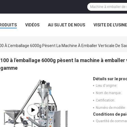
RODUITS
VIDÉOS
AU SUJET DE NOUS
VISITE DE L'USINE
CAS
00 À L'emballage 6000g Pèsent La Machine À Emballer Verticale De 
100 à l'emballage 6000g pèsent la machine à emballer 
gamme
Détails sur le prod
Lieu d'origine:
Nom de marque:
Certification:
Numéro de modèle:
Conditions de pai
Quantité de comma