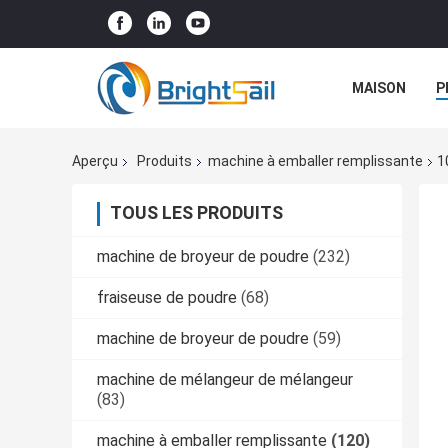
MAISON
P
NOUVELLES
Aperçu
Produits
machine à emballer remplissante
1
TOUS LES PRODUITS
machine de broyeur de poudre
(232)
fraiseuse de poudre
(68)
machine de broyeur de poudre
(59)
machine de mélangeur de mélangeur
(83)
machine à emballer remplissante
(120)