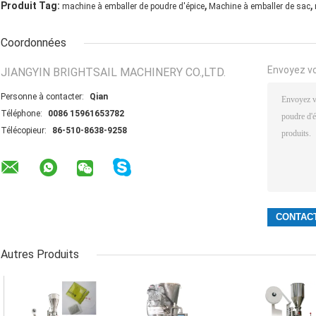
,
,
Produit Tag:
machine à emballer de poudre d'épice
Machine à emballer de sac
Coordonnées
Envoyez v
JIANGYIN BRIGHTSAIL MACHINERY CO.,LTD.
Personne à contacter:
Qian
Téléphone:
0086 15961653782
Télécopieur:
86-510-8638-9258
Autres Produits