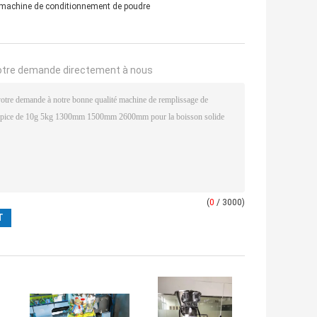
machine de conditionnement de poudre
otre demande directement à nous
(
0
/ 3000)