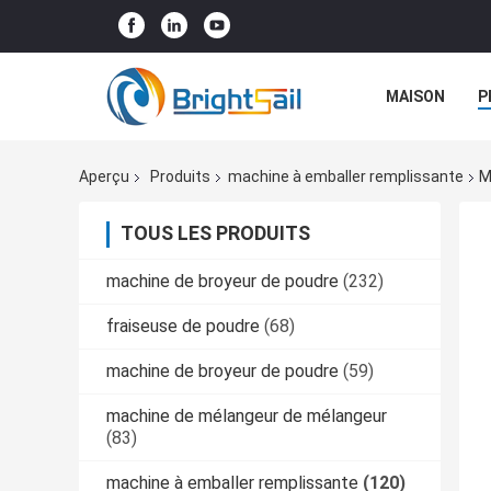
MAISON
P
NOUVELLES
Aperçu
Produits
machine à emballer remplissante
M
TOUS LES PRODUITS
machine de broyeur de poudre
(232)
fraiseuse de poudre
(68)
machine de broyeur de poudre
(59)
machine de mélangeur de mélangeur
(83)
machine à emballer remplissante
(120)