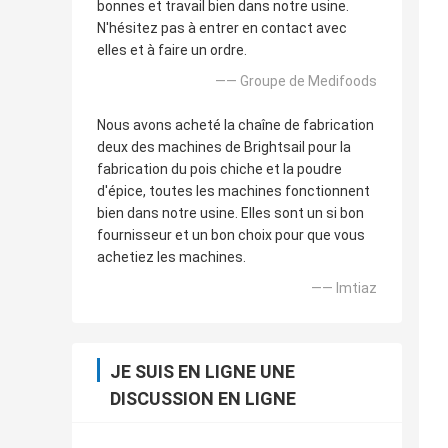
bonnes et travail bien dans notre usine.
N'hésitez pas à entrer en contact avec
elles et à faire un ordre.
—— Groupe de Medifoods
Nous avons acheté la chaîne de fabrication
deux des machines de Brightsail pour la
fabrication du pois chiche et la poudre
d'épice, toutes les machines fonctionnent
bien dans notre usine. Elles sont un si bon
fournisseur et un bon choix pour que vous
achetiez les machines.
—— Imtiaz
JE SUIS EN LIGNE UNE
DISCUSSION EN LIGNE